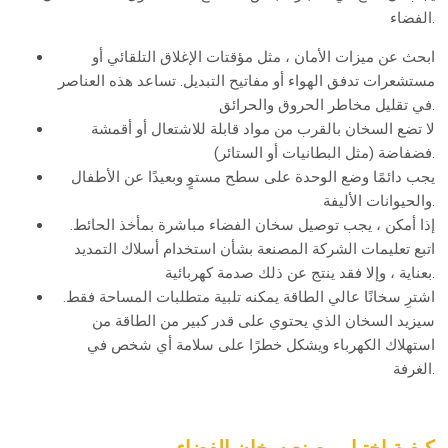
الفضاء.
ابحث عن ميزات الأمان ، مثل مؤقتات الإغلاق التلقائي أو
مستشعرات تدفق الهواء أو مفاتيح التبديل. تساعد هذه العناصر
في تقليل مخاطر الحروق والحرائق.
لا تضع السخان بالقرب من مواد قابلة للاشتعال أو أقمشة
فضفاضة (مثل البطانيات أو الستائر).
يجب دائمًا وضع الوحدة على سطح مستوٍ وبعيدًا عن الأطفال
والحيوانات الأليفة.
إذا أمكن ، يجب توصيل سخان الفضاء مباشرة بمأخذ الحائط.
اتبع تعليمات الشركة المصنعة بشأن استخدام أسلاك التمديد
بعناية ، وإلا فقد ينتج عن ذلك صدمة كهربائية.
اشترِ سخانًا عالي الطاقة يمكنه تلبية متطلبات المساحة فقط.
سيزيد السخان الذي يحتوي على قدر كبير من الطاقة من
استهلاك الكهرباء ويشكل خطرًا على سلامة أي شخص في
الغرفة.
كيفية اختيار مصنع سخان الفضاء