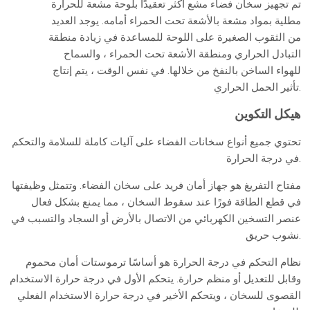
تم تجهيز سخان فضاء مشع أكثر تعقيدًا بلوحة مشعة للحرارة
مطلية بمواد مشعة بالأشعة تحت الحمراء أمامه. يوجد العديد
من الثقوب الصغيرة على اللوحة للمساعدة في زيادة منطقة
التبادل الحراري ومنطقة الأشعة تحت الحمراء ، والسماح
للهواء الساخن بالنفخ من خلالها. في نفس الوقت ، يتم إنتاج
تأثير الحمل الحراري.
هيكل التكوين
تحتوي جميع أنواع سخانات الفضاء على آليات كاملة للسلامة والتحكم
في درجة الحرارة.
مفتاح التفريغ هو جهاز أمان فريد على سخان الفضاء. وتتمثل وظيفتها
في قطع الطاقة فورًا عند سقوط السخان ، مما يمنع بشكل فعال
عنصر التسخين الكهربائي من الاتصال بالأرض أو السجاد والتسبب في
نشوب حريق.
نظام التحكم في درجة الحرارة هو أساسًا ترموستات أمان محموم
وقابل للتعديل أو منظم حرارة. يتحكم الأول في درجة حرارة الاستخدام
القصوى للسخان ، ويتحكم الأخير في درجة حرارة الاستخدام الفعلي