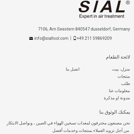
7106, Am Seestern 840547 dusseldorf, Germany
info@sialtool.com
+49 211 59869209
لائحة الطعام
منزل، بيت
اتصل بنا
منتجات
طلب
معلومات عنا
مدونة او مذكرة
يمكنك الوثوق بنا
نحن مصنعون محترفون لمعدات تسخين الهواء في الصين ، ونواصل الابتكار
من أجل تزويد العملاء بمنتجات وخدمات أفضل.