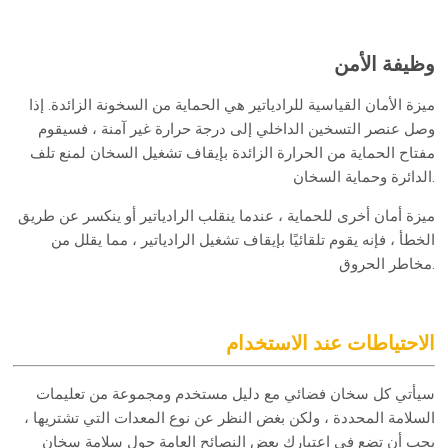
وظيفة الأمن
ميزة الأمان القياسية للرادياتير هي الحماية من السخونة الزائدة. إذا
وصل عنصر التسخين الداخلي إلى درجة حرارة غير آمنة ، فسيقوم
مفتاح الحماية من الحرارة الزائدة بإيقاف تشغيل السخان لمنع تلف
الدائرة وحماية السخان.
ميزة أمان أخرى للحماية ، عندما ينقلب الرادياتير أو ينكسر عن طريق
الخطأ ، فإنه يقوم تلقائيًا بإيقاف تشغيل الرادياتير ، مما يقلل من
مخاطر الحروق.
الاحتياطات عند الاستخدام
سيأتي كل سخان فضائي مع دليل مستخدم ومجموعة من تعليمات
السلامة المحددة ، ولكن بغض النظر عن نوع المعدات التي تشتريها ،
يجب أن تضع في اعتبارك بعض النصائح العامة حول سلامة سخان