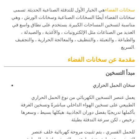
سخانات الفضاء
هي الخيار الأول للتدفئة الصناعية الحديثة. تسمى
سخانات الفضاء أيضًا السخانات الصناعية وسخانات الورش ، وهي
مناسبة لتسخين المساحات الكبيرة. يستخدم على نطاق واسع في
العديد من الصناعات مثل الإلكترونيات ، والأغذية ، والصيدلة ،
والطباعة ، والتعبئة ، والتنظيف ، والمعالجة الحرارية ، والتجفيف
السريع.
مقدمة عن سخانات الفضاء
مبدأ التسخين
سخان الحمل الحراري
يعمل عنصر التسخين الكهربائي من نوع الحمل الحراري
الطبيعي على تسخين الهواء الداخلي مباشرةً وتسخين الغرفة
بأكملها تدريجيًا بفضل دوران الجاذبية. هيكلها بسيط ، وسعرها
رخيص ، لكن سرعة التدفئة بطيئة.
للحمل القسري ، يتم تثبيت مروحة كهربائية خلف عنصر