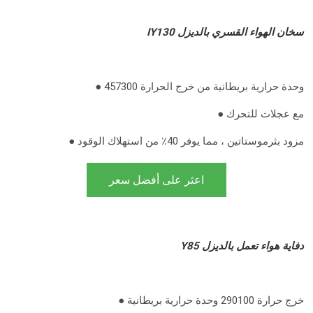
IY130 سخان الهواء القسري بالديزل
● 457300 وحدة حرارية بريطانية من خرج الحرارة
● مع عجلات للتحرك
● مزود بثرموستاتين ، مما يوفر 40٪ من استهلاك الوقود
اعثر على أفضل سعر
Y85 دفاية هواء تعمل بالديزل
● خرج حرارة 290100 وحدة حرارية بريطانية