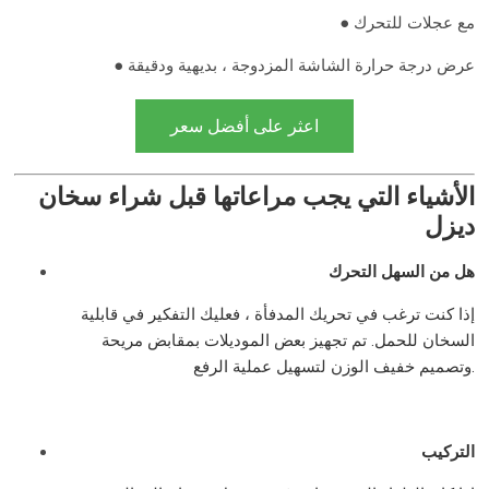
● مع عجلات للتحرك
● عرض درجة حرارة الشاشة المزدوجة ، بديهية ودقيقة
اعثر على أفضل سعر
الأشياء التي يجب مراعاتها قبل شراء سخان
ديزل
هل من السهل التحرك
إذا كنت ترغب في تحريك المدفأة ، فعليك التفكير في قابلية
السخان للحمل. تم تجهيز بعض الموديلات بمقابض مريحة
وتصميم خفيف الوزن لتسهيل عملية الرفع.
التركيب