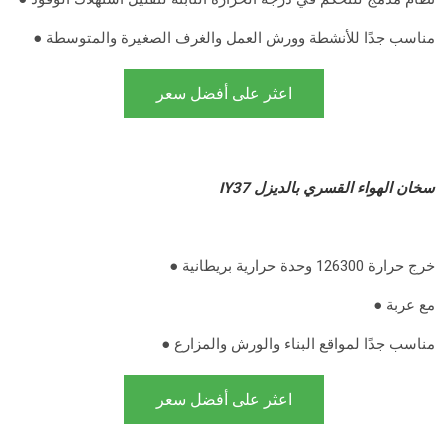
● مناسب جدًا للأنشطة وورش العمل والغرف الصغيرة والمتوسطة
اعثر على أفضل سعر
IY37 سخان الهواء القسري بالديزل
● خرج حرارة 126300 وحدة حرارية بريطانية
● مع عربة
● مناسب جدًا لمواقع البناء والورش والمزارع
اعثر على أفضل سعر