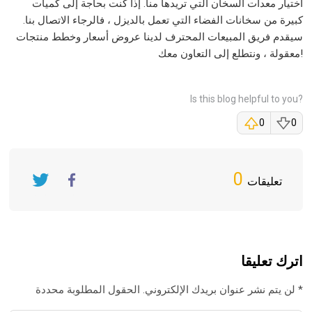
اختيار معدات السخان التي تريدها منا. إذا كنت بحاجة إلى كميات
كبيرة من سخانات الفضاء التي تعمل بالديزل ، فالرجاء الاتصال بنا.
سيقدم فريق المبيعات المحترف لدينا عروض أسعار وخطط منتجات
معقولة ، ونتطلع إلى التعاون معك!
Is this blog helpful to you?
0
0
0
تعليقات
Twitter
FaceBook
اترك تعليقا
لن يتم نشر عنوان بريدك الإلكتروني. الحقول المطلوبة محددة *