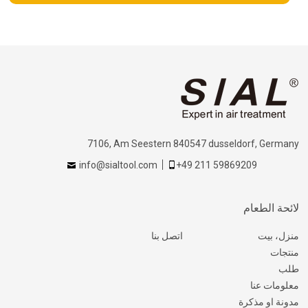
7106, Am Seestern 840547 dusseldorf, Germany
info@sialtool.com
+49 211 59869209
لائحة الطعام
منزل، بيت
اتصل بنا
منتجات
طلب
معلومات عنا
مدونة او مذكرة