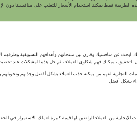
ذه الطريقة فقط يمكننا استخدام الأسعار للتغلب على منافسينا دون الإ
لك. ابحث عن منافسيك وقارن بين منتجاتهم وأهدافهم التسويقية وطرقهم ال
لامات التجارية لفهم من يمكنه جذب العملاء بشكل أفضل وجذبهم وتحويلهم و
ات الإيجابية من العملاء الراضين لها قيمة كبيرة لعملك. الاستمرار في الح