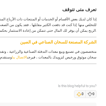
تعرف متى تتوقف
إذا كان لديك بعض الأقسام أو الخدمات أو المنتجات ذات الأرباح المن
للتخلص منها. إذا كنت قد دفعت الكثير مقابلها ، فقد يكون من الصع
الربح يمكن أن يوفر لك المال حتى تتمكن من إعادة الاستثمار بحكمة.
الشركة المصنعة للسخان الصناعي في الصين
متخصصون في تصنيع وبيع معدات التدفئة الصناعية والزراعية ، وتقد
سخان موثوق ورخيص لتزويدك بالمعدات ، فيرجى
الاتصال بنا
وسنقدم 
Is this blog helpful to you?
0
0