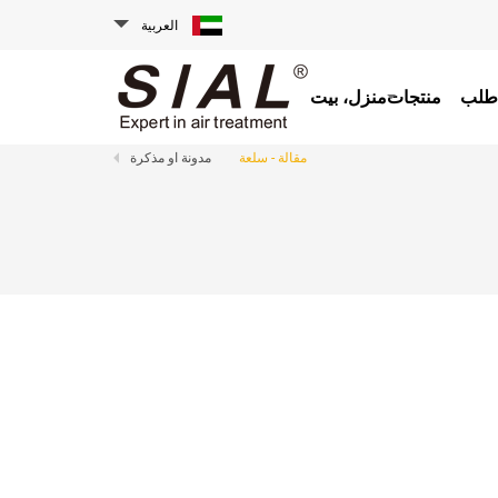
العربية
طلب
منتجات
منزل، بيت
مقالة - سلعة
مدونة او مذكرة