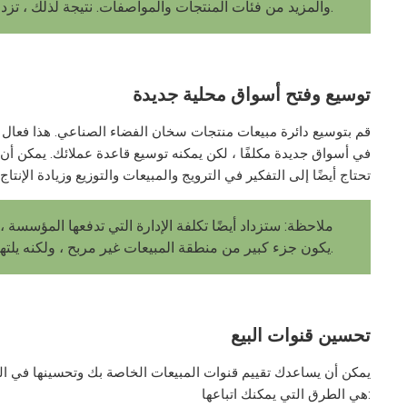
والمزيد من فئات المنتجات والمواصفات. نتيجة لذلك ، تزداد تكلفة الأصول وتكلفة التشغيل الكاملة للشركة.
توسيع وفتح أسواق محلية جديدة
قم بتوسيع دائرة مبيعات منتجات سخان الفضاء الصناعي. هذا فعال جدا 
في أسواق جديدة مكلفًا ، لكن يمكنه توسيع قاعدة عملائك. يمكن أن
تحتاج أيضًا إلى التفكير في الترويج والمبيعات والتوزيع وزيادة الإنتاج
ملاحظة: ستزداد أيضًا تكلفة الإدارة التي تدفعها المؤسسة ،
يكون جزء كبير من منطقة المبيعات غير مربح ، ولكنه يلتهم أرباح المؤسسة.
تحسين قنوات البيع
يمكن أن يساعدك تقييم قنوات المبيعات الخاصة بك وتحسينها في الوص
هي الطرق التي يمكنك اتباعها: