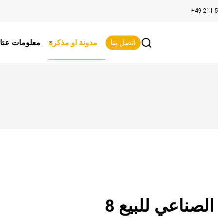
+49 211 
اتصل بنا
مدونة او مذكرة
معلومات عنا
 الصناعي للبيع