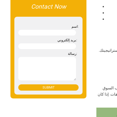
Contact Now
اسم:
بريد إلكتروني:
ستراتيجيتك.
رسالة:
SUBMIT
لب السوق
ات. إذا كان