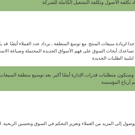
لزيادة مبيعات المنتج. مع توسع المنطقة ، يزداد عدد العملاء أيضًا. قد ي
 تساعدك أبحاث السوق على فهم الأسواق الجديدة المحتملة وصياغة الاستر
 لتلبية الطلبات الجديدة
 وستكون متطلبات قدرات الإدارة أيضًا أكبر. بعد توسيع منطقة المبيعات 
ول إلى المزيد من العملاء وتعزيز التحكم في السوق وتحسين الربحية. الأم