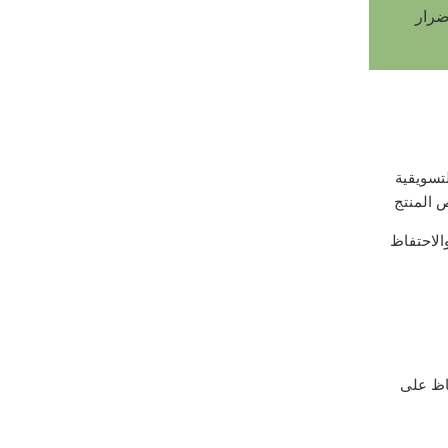
ضرار
تسويقية
الاحتفاظ
فاظ على