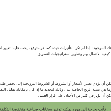
تك الموجودة. إذا لم تكن التأثيرات جيدة كما هو متوقع ، يجب عليك تغيير ا
كن أن يؤدي تغيير الأسعار أو الشروط أو الشروط الترويجية إلى تحفيز ط
ي نسبة الربح الخاصة بك ، وذلك لتحديد ما إذا كان بإمكانك تقليل النفق
 ، فأنت بحاجة إلى مورد يمكنه توفير سخانات صناعية منخفضة التكلفة