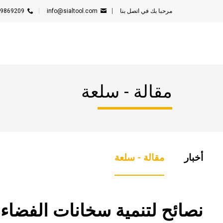
مرحبا بك في
اتصل بنا
info@sialtool.com
59869209
مقالة - سلعة
أخبار
مقالة - سلعة
8 نصائح لتنمية سخانات الفضاء