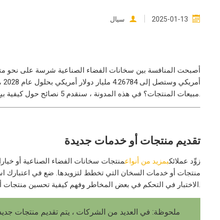
2025-01-13
سيال
مبيعات المنتجات؟ في هذه المدونة ، سنقدم 5 نصائح حول كيفية بيع منتجات السخان. إذا كنت ترغب في تحسين عملك الحالي ، فهذه المقالة مفيدة لك.
تقديم منتجات أو خدمات جديدة
زوِّد عملائك
بمزيد من أنواع
منتجات سخانات الفضاء الصناعية أو خيار
منتجات أو خدمات السخان التي تخطط لتزويدها. ضع في اعتبارك است
الاختبار في التحكم في بعض المخاطر وفهم كيفية تحسين منتجات أو خدمات السخان. انتبه بشكل خاص للترويج ، حتى يفهم الجمهور منتجك أو خدمتك.
ملحوظة: في العديد من الشركات ، يتم تقديم منتجات جديدة 