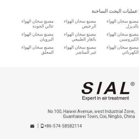
عمليات البحث الساخنة:
مصنع سخان الهواء
مصنع سخان الهواء
مصنع سخان الهواء
بالديزل
الرخيص
عالي الجودة
مصنع سخان الهواء
مصنع سخان الهواء
مصنع سخان الهواء
الكيروسين
بالغاز الطبيعي
البروبان
مصنع سخان الهواء
مصنع سخان الهواء
مصنع سخان الهواء
الكهربائي
غير المباشر
المعلق
No.100, Haiwei Avenue, west Industrial Zone,
Guanhaiwei Town, Cixi, Ningbo, China
+86-574-58582114