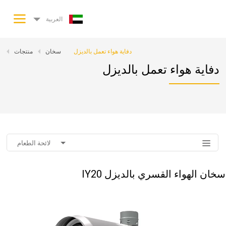
العربية
دفاية هواء تعمل بالديزل
سخان
منتجات
دفاية هواء تعمل بالديزل
لائحة الطعام
IY20 سخان الهواء القسري بالديزل