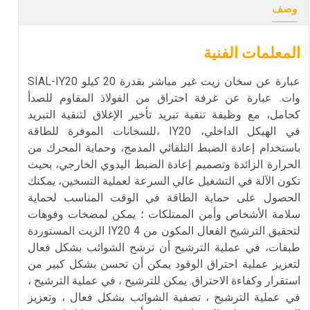
وصف
المعلمات الفنية
SIAL-IY20 عبارة عن سخان زيت غير مباشر بقدرة 20 كيلو
وات. عبارة عن غرفة احتراق من الفولاذ المقاوم للصدأ
كحامل، مع وظيفة تنقية تبريد تأخير الإغلاق لتنقية التبريد
للسخانات الموفرة للطاقة، IY20 في الهيكل الداخلي،
باستخدام إعادة الضبط التلقائي المدمج، وحماية المحرك من
الحرارة الزائدة وتصميم إعادة الضبط اليدوي الخارجي، بحيث
تكون الآلة في التشغيل عالي السرعة لعملية التسخين، يمكنك
الحصول على حماية الطاقة في الوقت المناسب لحماية
سلامة الأشخاص وأمن الممتلكات ؛ يمكن لمضخات وفوهات
الزيت المستوردة IY20 لتحقيق الترشيح الفعال المكون من 4
طبقات، في عملية الترشيح أن ترشح الشوائب بشكل فعال
لتعزيز عملية احتراق الوقود يمكن أن تحسن بشكل كبير من
استقرار وكفاءة الاحتراق. يمكن للترشيح ، في عملية الترشيح ،
في عملية الترشيح ، تصفية الشوائب بشكل فعال ، وتعزيز