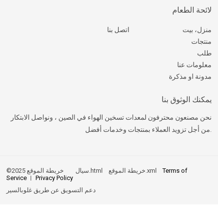
لائحة الطعام
منزل، بيت
اتصل بنا
منتجات
طلب
معلومات عنا
مدونة او مذكرة
يمكنك الوثوق بنا
نحن مصنعون محترفون لمعدات تسخين الهواء في الصين ، ونواصل الابتكار
من أجل تزويد العملاء بمنتجات وخدمات أفضل.
Terms of
خريطة الموقع.xml
خريطة الموقع.html
©2025 سيال
Service
Privacy Policy
دعم التسويق عن طريق
غلوبالسير