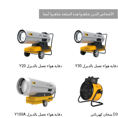
الأشخاص الذين شاهدوا هذه السلعة شاهدوا أيضا
Y30 دفاية هواء تعمل بالديزل
Y20 دفاية هواء تعمل بالديزل
سخان كهربائي D3
Y100A دفاية هواء تعمل بالديزل